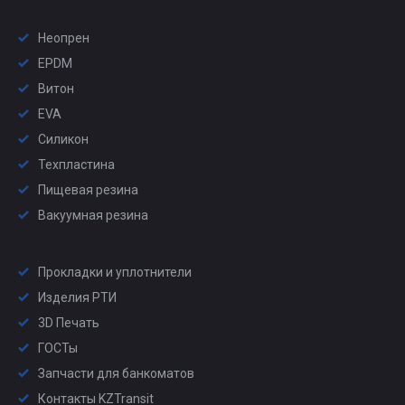
Неопрен
EPDM
Витон
EVA
Силикон
Техпластина
Пищевая резина
Вакуумная резина
Прокладки и уплотнители
Изделия РТИ
3D Печать
ГОСТы
Запчасти для банкоматов
Контакты KZTransit