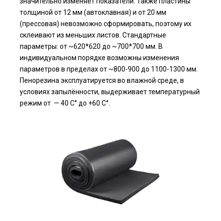
значительно изменяет показатели. Также пластины
толщиной от 12 мм (автоклавная) и от 20 мм
(прессовая) невозможно сформировать, поэтому их
склеивают из меньших листов. Стандартные
параметры: от ~620*620 до ~700*700 мм. В
индивидуальном порядке возможны изменения
параметров в пределах от ~800-900 до 1100-1300 мм.
Пенорезина эксплуатируется во влажной среде, в
условиях запылённости, выдерживает температурный
режим от — 40
С
°
до +60 С
°
.