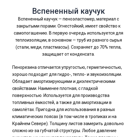
Вспененный каучук
Вспененный каучук — пеноэластомер, материал с
закрытыми порами. Огнестойкий, имеет свойство к
самопогашению. В первую очередь используется для
теплоизоляции, в основном — труб из разного сырья
(стали, меди, пластмассы). Сохраняет до 70% тепла,
защищает от конденсата.
Пенорезина отличается упругостью, герметичностью,
хорошо подходит для гидро-, тепло- и звукоизоляции.
Обладает амортизирующими и диэлектрическими
свойствами. Наименее плотная, с гладкой
поверхностью. Используется для производства
топливных ёмкостей, а также для амортизации в
самолётах. Пригодна для использования в разных
климатических поясах (в том числе в тропиках и на
Крайнем Севере). Толщину листов замерить довольно
сложно из-за губчатой структуры. Любое давление