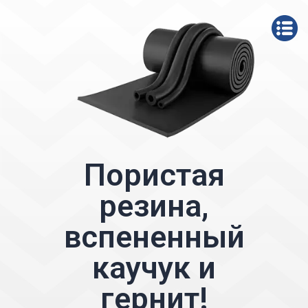
Пористая
резина,
вспененный
каучук и
гернит!