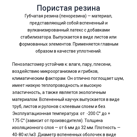
Пористая резина
Губчатая резина (пенорезина) — материал,
представляющий собой вспененный и
вулканизированный латекс с добавками
стабилизатора. Выпускается в виде листов или
формованных элементов. Применяется главным
образом в качестве уплотнений.
Пеноэластомер устойчив к: влаге, пару, плесени,
воздействию микроорганизмов и грибков,
климатическим факторам. Он отлично поглощает шум,
имеет низкую теплопроводность и высокую
эластичность, а также является экологичным
материалом. Вспененный каучук выпускается в виде
труб, листов и рулонов с клеевым слоем и без.
Эксплуатационная температура: от -200
С
°
до +
175
С
°
(зависит от производителя). Толщина
изоляционного слоя — от 6 мм до 32 мм. Плотность —
40-80 кг/м3. Диаметр вспененных оболочек в виде