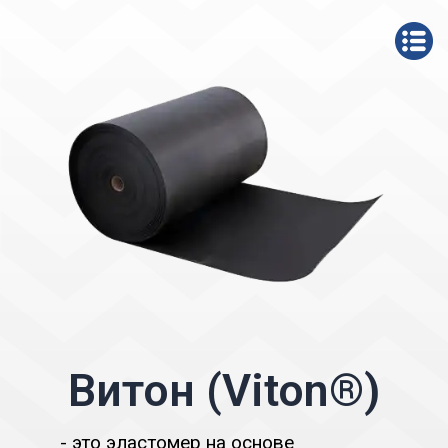
Витон (Viton®)
- это эластомер на основе