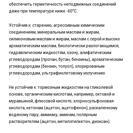
обеспечить герметичность неподвижных соединений
даже при температуре ниже -60°С.
Устойчив к: старению, агрессивным химическим
соединениям, минеральным маслам и жирам,
силиконовым маслам и жирам, маслам с серой и высоко
ароматическим маслам, биологически разлогающимся,
гидравлическим жидкостям, озону, алифатическим
углеводородам (пропан, бутан, бензины), ароматическим
углеводородам (бензин, толуол), хлорированым
углеводородам, ультрафиолетовому излучению.
Не устойчив к: тормозным жидкостям на гликолевой
основе, органическим кислотам, например, октовой и
муравьиной, флюсовой кислоте, хлорносульфоновая
кислота, кетонам (ацетон, ацетофенон), раскаленному
водяному пару, аммиаку, аминам, полярным
растворителям (ацетон, метилэтилкетон, диоксан).