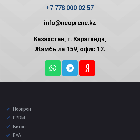
+7 778 000 02 57
info@neoprene.kz
Казахстан, г. Караганда,
Жамбыла 159, офис 12.
Неопрен
EPDM
Витон
EVA