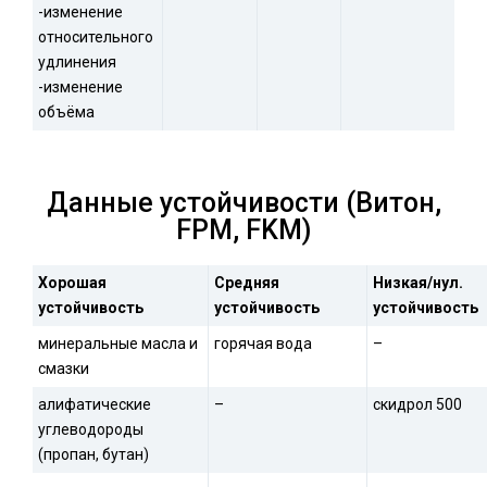
-изменение
относительного
удлинения
-изменение
объёма
Данные устойчивости (Витон,
FPM, FKM)
Хорошая
Средняя
Низкая/нул.
устойчивость
устойчивость
устойчивость
минеральные масла и
горячая вода
–
смазки
алифатические
–
скидрол 500
углеводороды
(пропан, бутан)